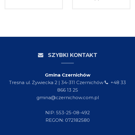
SZYBKI KONTAKT
Gmina Czernichów
Tresna ul. Żywiecka 2 | 34-311 Czernichów
+48 33
866 13 25
gmina@czernichow.com.pl
NIP: 553-25-08-492
REGON: 072182580