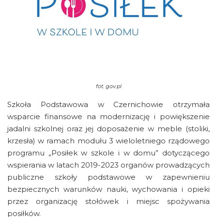
fot.
gov.pl
Szkoła Podstawowa w Czernichowie otrzymała
wsparcie finansowe na modernizację i powiększenie
jadalni szkolnej oraz jej doposażenie w meble (stoliki,
krzesła) w ramach modułu 3 wieloletniego rządowego
programu „Posiłek w szkole i w domu” dotyczącego
wspierania w latach 2019-2023 organów prowadzących
publiczne szkoły podstawowe w zapewnieniu
bezpiecznych warunków nauki, wychowania i opieki
przez organizację stołówek i miejsc spożywania
posiłków.