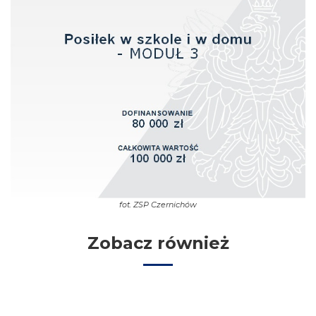
fot.
ZSP Czernichów
Zobacz również