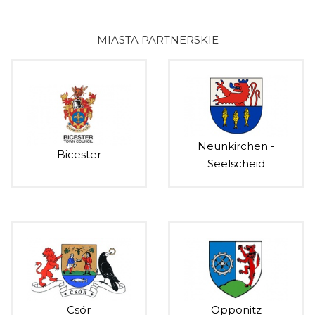
MIASTA PARTNERSKIE
Neunkirchen -
Bicester
Seelscheid
Csór
Opponitz