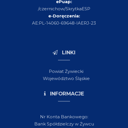
ePuap:
/czernichow/SkrytkaESP
e-Doręczenia:
AE:PL-14060-69648-IAERJ-23
LINKI
Powiat Żywiecki
Województwo Śląskie
INFORMACJE
Nr Konta Bankowego:
Bank Spółdzielczy w Żywcu