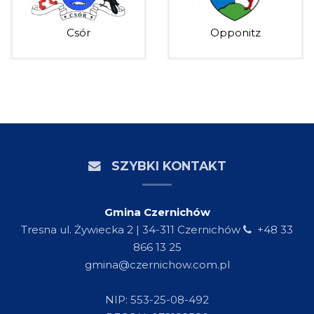
Csór
Opponitz
SZYBKI KONTAKT
Gmina Czernichów
Tresna ul. Żywiecka 2 | 34-311 Czernichów
+48 33
866 13 25
gmina@czernichow.com.pl
NIP: 553-25-08-492