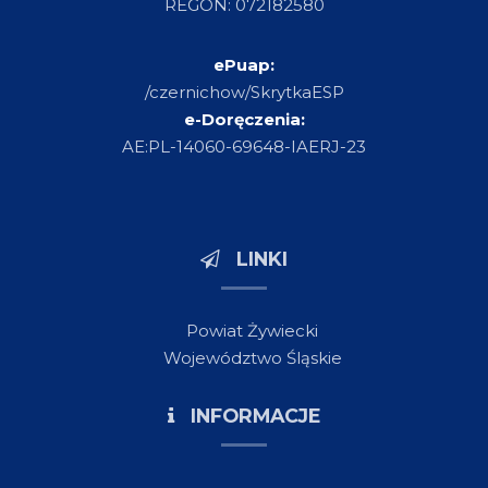
REGON: 072182580
ePuap:
/czernichow/SkrytkaESP
e-Doręczenia:
AE:PL-14060-69648-IAERJ-23
LINKI
Powiat Żywiecki
Województwo Śląskie
INFORMACJE