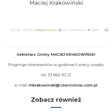
Maciej Krakowiński
03 Cze - 09:00 |
Władze Gminy
|
UG Czernichów |
2083
Sekretarz Gminy MACIEJ KRAKOWIŃSKI
Przyjmuje interesantów w godzinach pracy urzędu.
tel. 33 860 93 21
e-mail:
mkrakowinski@czernichow.com.pl
Zobacz również