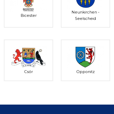
Neunkirchen -
Bicester
Seelscheid
Csór
Opponitz