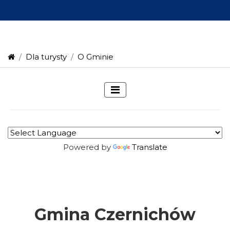
Dla turysty
O Gminie
Powered by
Translate
Gmina Czernichów