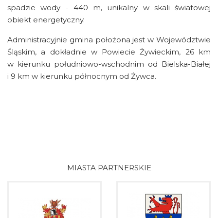
spadzie wody - 440 m, unikalny w skali światowej
obiekt energetyczny.
Administracyjnie gmina położona jest w Województwie
Śląskim, a dokładnie w Powiecie Żywieckim, 26 km
w kierunku południowo-wschodnim od Bielska-Białej
i 9 km w kierunku północnym od Żywca.
MIASTA PARTNERSKIE