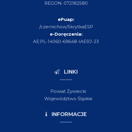
REGON: 072182580
ePuap:
/czernichow/SkrytkaESP
e-Doręczenia:
AE:PL-14060-69648-IAERJ-23
LINKI
Powiat Żywiecki
Województwo Śląskie
INFORMACJE