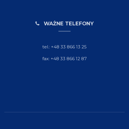
WAŻNE TELEFONY
tel.: +48 33 866 13 25
fax: +48 33 866 12 87