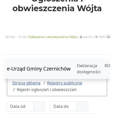
obwieszczenia Wójta
26 Maj - 12:05 |
Ogłoszenia i obwieszczenia Wójta
|
admin |
15159