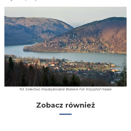
fot.
Sołectwo Międzybrodzie Bialskie Fot. Krzysztof Haase
Zobacz również