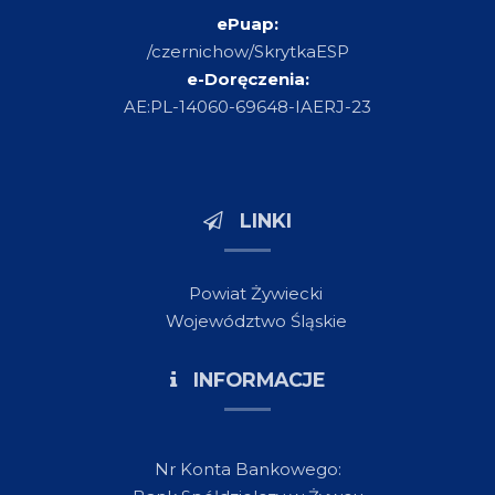
ePuap:
/czernichow/SkrytkaESP
e-Doręczenia:
AE:PL-14060-69648-IAERJ-23
LINKI
Powiat Żywiecki
Województwo Śląskie
INFORMACJE
Nr Konta Bankowego: