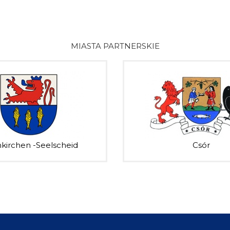
MIASTA PARTNERSKIE
kirchen -Seelscheid
Csór