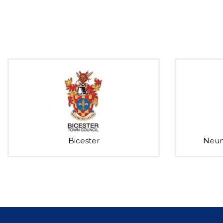
Bicester
Neun