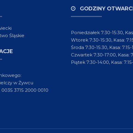
GODZINY OTWARC
iecki
Poniedziałek 7:30-15:30, Kas
wo Śląskie
Wtorek 7:30-15:30, Kasa: 7:1
Środa 7:30-15:30, Kasa: 7:15-
ACJE
Czwartek 7:30-17:00, Kasa: 7
Piątek 7:30-14:00, Kasa: 7:15
ankowego:
ielczy w Żywcu
9 0035 3715 2000 0010