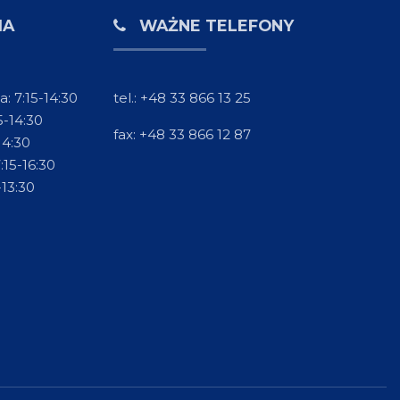
IA
WAŻNE TELEFONY
a: 7:15-14:30
tel.: +48 33 866 13 25
5-14:30
fax: +48 33 866 12 87
14:30
:15-16:30
-13:30