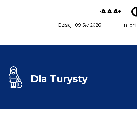
-A
A
A+
Dzisiaj : 09
Sie
2026
Imieni
Dla
Turysty