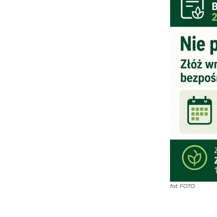
fot.
FOTO