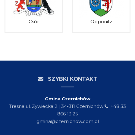
Csór
Opponitz
SZYBKI KONTAKT
Gmina Czernichów
Tresna ul. Żywiecka 2 | 34-311 Czernichów
+48 33
866 13 25
gmina@czernichow.com.pl