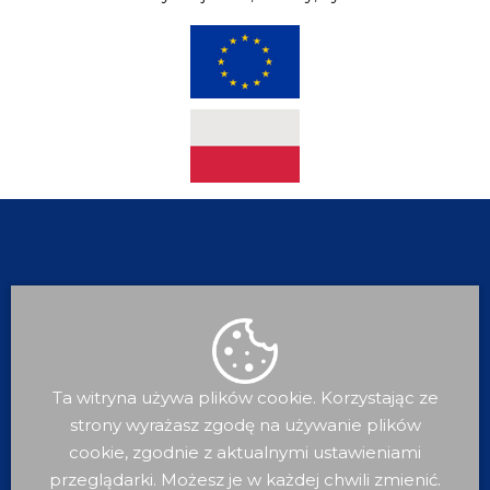
Ta witryna używa plików cookie. Korzystając ze
strony wyrażasz zgodę na używanie plików
Dla
Mieszkańca
cookie, zgodnie z aktualnymi ustawieniami
przeglądarki. Możesz je w każdej chwili zmienić.