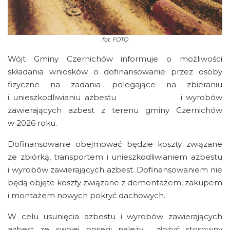
fot.
FOTO
Wójt Gminy Czernichów informuje o możliwości
składania wniosków o dofinansowanie przez osoby
fizyczne na zadania polegające na zbieraniu
i unieszkodliwianiu azbestu i wyrobów
zawierających azbest z terenu gminy Czernichów
w 2026 roku.
Dofinansowanie obejmować będzie koszty związane
ze zbiórką, transportem i unieszkodliwianiem azbestu
i wyrobów zawierających azbest. Dofinansowaniem nie
będą objęte koszty związane z demontażem, zakupem
i montażem nowych pokryć dachowych.
W celu usunięcia azbestu i wyrobów zawierających
azbest ze swojej posesji należy złożyć stosowny