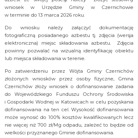
wniosek w Urzędzie Gminy w Czernichowie
w terminie do 13 marca 2026 roku.
Do wniosku należy załączyć dokumentację
fotograficzną posiadanego azbestu tj. zdjęcia (wersja
elektroniczna) miejsc składowania azbestu. Zdjęcia
powinny pozwalać na wizualną identyfikację obiektu
lub miejsca składowania w terenie.
Po zatwierdzeniu przez Wójta Gminy Czernichów
złożonych wniosków przez osoby fizyczne, Gmina
Czernichów złoży wniosek o dofinansowanie zadania
do Wojewódzkiego Funduszu Ochrony Środowiska
i Gospodarki Wodnej w Katowicach w celu pozyskania
dofinansowania na ten cel. Wysokość dofinansowania
może wynosić do 100% kosztów kwalifikowanych lecz
nie więcej niż 700 zł/Mg odpadu, zależeć to będzie od
wielkości przyznanego Gminie dofinansowania.