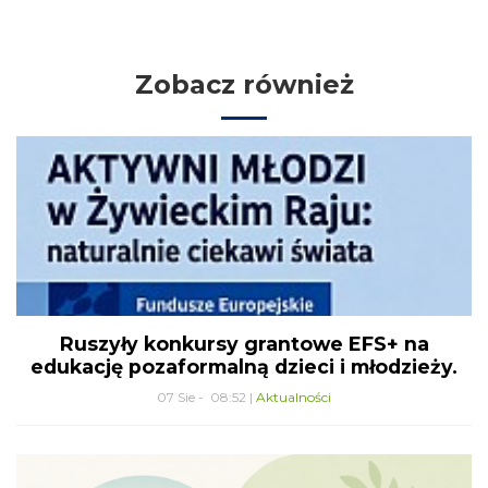
Zobacz również
Ruszyły konkursy grantowe EFS+ na
edukację pozaformalną dzieci i młodzieży.
07 Sie - 08:52 |
Aktualności