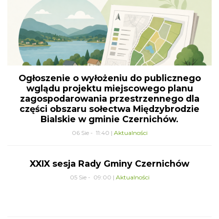
Ogłoszenie o wyłożeniu do publicznego
wglądu projektu miejscowego planu
zagospodarowania przestrzennego dla
części obszaru sołectwa Międzybrodzie
Bialskie w gminie Czernichów.
06 Sie - 11:40 |
Aktualności
XXIX sesja Rady Gminy Czernichów
05 Sie - 09:00 |
Aktualności