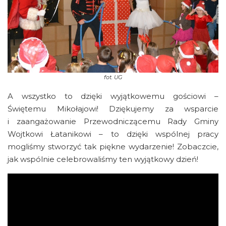
fot.
UG
A wszystko to dzięki wyjątkowemu gościowi –
Świętemu Mikołajowi! Dziękujemy za wsparcie
i zaangażowanie Przewodniczącemu Rady Gminy
Wojtkowi Łatanikowi – to dzięki wspólnej pracy
mogliśmy stworzyć tak piękne wydarzenie! Zobaczcie,
jak wspólnie celebrowaliśmy ten wyjątkowy dzień!