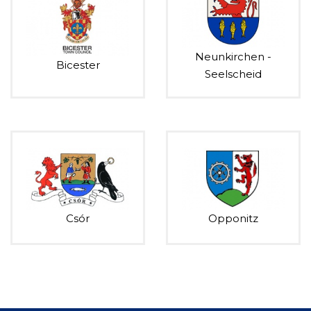
Neunkirchen -
Bicester
Seelscheid
Csór
Opponitz