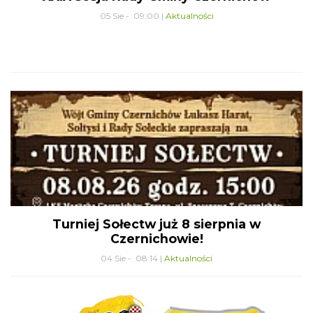
05 Sie - 09:00 |
Aktualności
Turniej Sołectw już 8 sierpnia w
Czernichowie!
04 Sie - 08:14 |
Aktualności