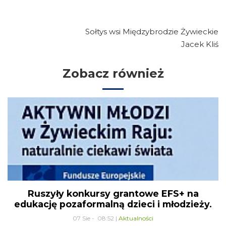
Sołtys wsi Międzybrodzie Żywieckie
Jacek Kliś
Zobacz również
Ruszyły konkursy grantowe EFS+ na
edukację pozaformalną dzieci i młodzieży.
07 Sie - 08:52 |
Aktualności