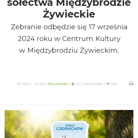
sołectwa Międzybrodzie
Żywieckie
Zebranie odbędzie się 17 września
2024 roku w Centrum Kultury
w Międzybrodziu Żywieckim.
09 Wrz - 14:00 |
Aktualności
|
UG Czernichów |
932