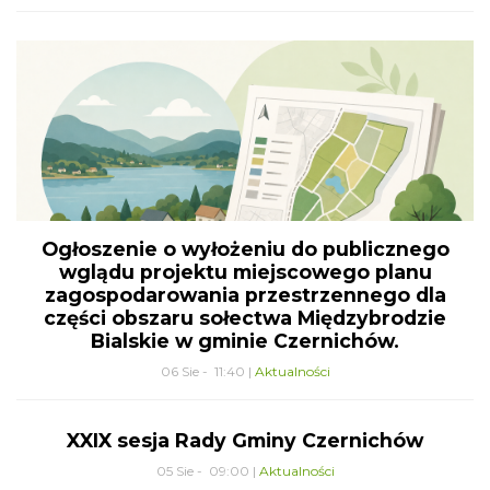
Ogłoszenie o wyłożeniu do publicznego
wglądu projektu miejscowego planu
zagospodarowania przestrzennego dla
części obszaru sołectwa Międzybrodzie
Bialskie w gminie Czernichów.
06 Sie - 11:40 |
Aktualności
XXIX sesja Rady Gminy Czernichów
05 Sie - 09:00 |
Aktualności