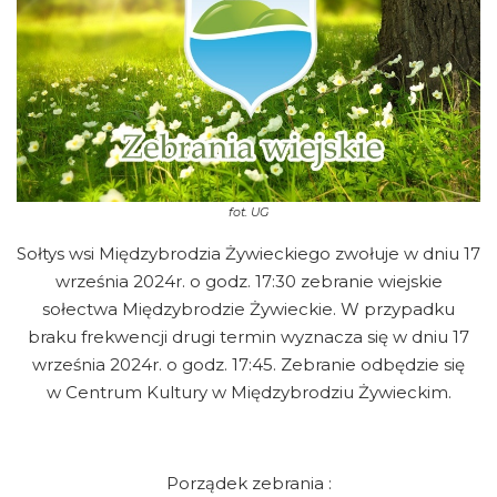
fot.
UG
Sołtys wsi Międzybrodzia Żywieckiego zwołuje w dniu 17
września 2024r. o godz. 17:30 zebranie wiejskie
sołectwa Międzybrodzie Żywieckie. W przypadku
braku frekwencji drugi termin wyznacza się w dniu 17
września 2024r. o godz. 17:45. Zebranie odbędzie się
w Centrum Kultury w Międzybrodziu Żywieckim.
Porządek zebrania :