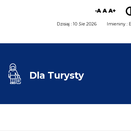
-A
A
A+
Dzisiaj : 10
Sie
2026
Imieniny :
Dla
Turysty