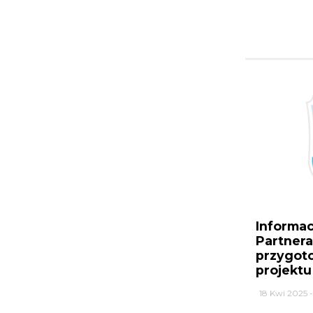
Informac
Partner
przygoto
projektu
18 Kwi 2025 