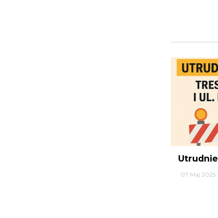
Utrudnie
07 Maj 2025 -