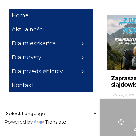
Home
Aktualności
Dla mieszkańca
Dla turysty
Dla przedsiębiorcy
Zaprasz
slajdowi
Kontakt
23 Maj 2025 -
T
Powered by
Translate
z