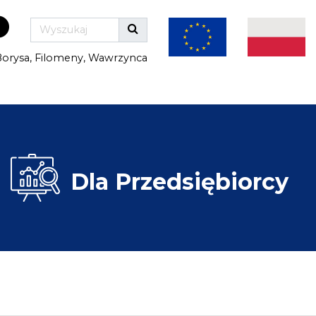
 Borysa, Filomeny, Wawrzynca
Dla
Przedsiębiorcy